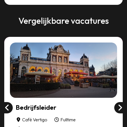
Vergelijkbare vacatures
Bedrijfsleider
Café Vertigo
Fulltime