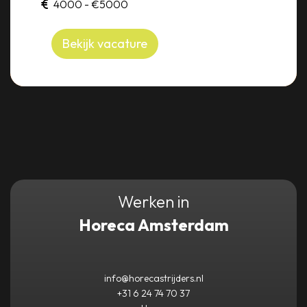
4000 - €5000
Bekijk vacature
Werken in
Horeca Amsterdam
info@horecastrijders.nl
+31 6 24 74 70 37