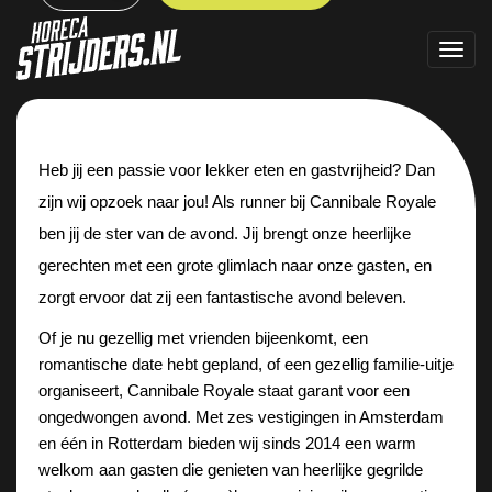
Toggl
Heb jij een passie voor lekker eten en gastvrijheid? Dan 
zijn wij opzoek naar jou! Als runner bij Cannibale Royale 
ben jij de ster van de avond. Jij brengt onze heerlijke 
gerechten met een grote glimlach naar onze gasten, en 
zorgt ervoor dat zij een fantastische avond beleven. 
Of je nu gezellig met vrienden bijeenkomt, een 
romantische date hebt gepland, of een gezellig familie-uitje 
organiseert, Cannibale Royale staat garant voor een 
ongedwongen avond. Met zes vestigingen in Amsterdam 
en één in Rotterdam bieden wij sinds 2014 een warm 
welkom aan gasten die genieten van heerlijke gegrilde 