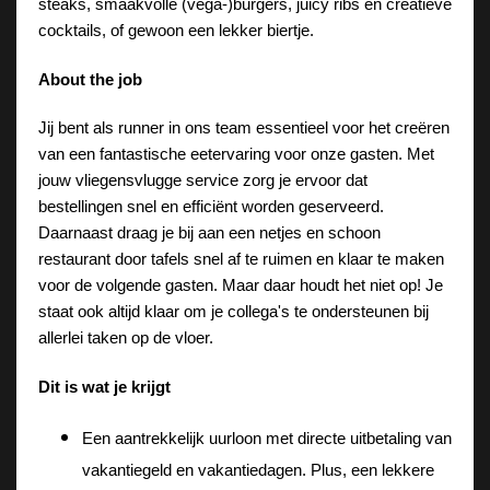
steaks, smaakvolle (vega-)burgers, juicy ribs en creatieve 
cocktails, of gewoon een lekker biertje. 
About the job
Jij bent als runner in ons team essentieel voor het creëren 
van een fantastische eetervaring voor onze gasten. Met 
jouw vliegensvlugge service zorg je ervoor dat 
bestellingen snel en efficiënt worden geserveerd. 
Daarnaast draag je bij aan een netjes en schoon 
restaurant door tafels snel af te ruimen en klaar te maken 
voor de volgende gasten. Maar daar houdt het niet op! Je 
staat ook altijd klaar om je collega's te ondersteunen bij 
allerlei taken op de vloer. 
Dit is wat je krijgt
Een aantrekkelijk uurloon met directe uitbetaling van 
vakantiegeld en vakantiedagen. Plus, een lekkere 