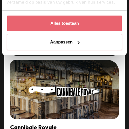
verzameld op basis van uw gebruik van hun services.
Alles toestaan
Upload CV
Verzend!
Aanpassen
Cannibale Royale