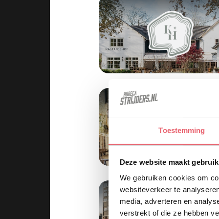
Toestemming
Deze website maakt gebruik
We gebruiken cookies om cont
websiteverkeer te analyseren
media, adverteren en analys
verstrekt of die ze hebben v