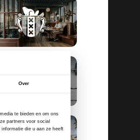
Over
 media te bieden en om ons
ze partners voor social
nformatie die u aan ze heeft