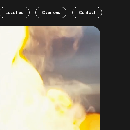
Locaties
Over ons
Contact