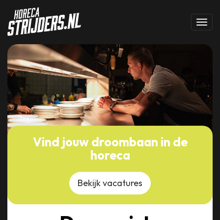
Toggl
Vind jouw droombaan in de
horeca
Bekijk vacatures