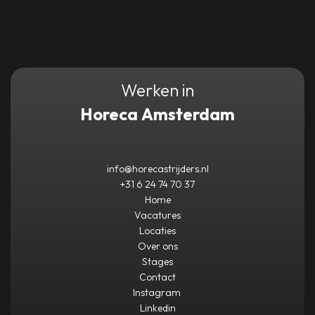
Werken in
Horeca Amsterdam
info@horecastrijders.nl
+31 6 24 74 70 37
Home
Vacatures
Locaties
Over ons
Stages
Contact
Instagram
Linkedin