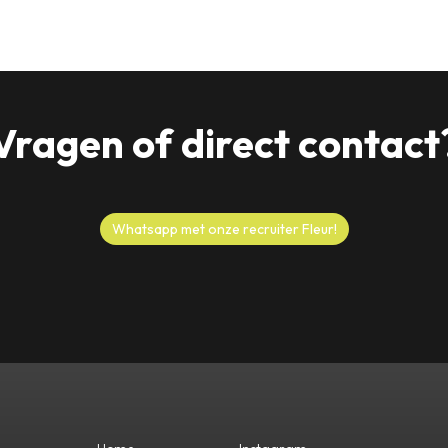
Vragen of direct contact
Whatsapp met onze recruiter Fleur!