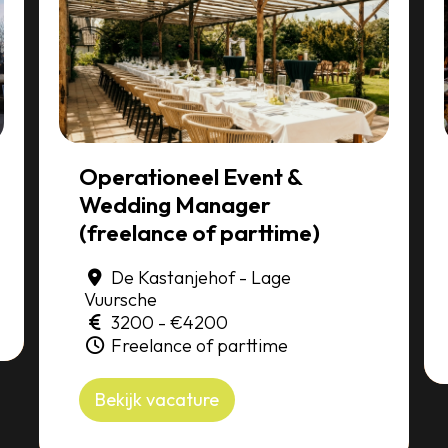
Operationeel Event &
Wedding Manager
(freelance of parttime)
De Kastanjehof - Lage
Vuursche
3200 - €4200
Freelance of parttime
Bekijk vacature