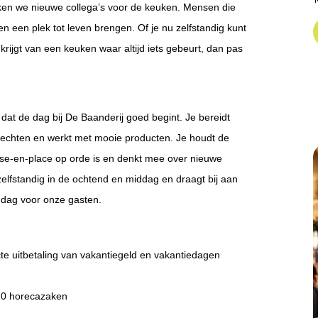
eken we nieuwe collega’s voor de keuken. Mensen die
n een plek tot leven brengen. Of je nu zelfstandig kunt
e krijgt van een keuken waar altijd iets gebeurt, dan pas
r dat de dag bij De Baanderij goed begint. Je bereidt
erechten en werkt met mooie producten. Je houdt de
ise‑en‑place op orde is en denkt mee over nieuwe
elfstandig in de ochtend en middag en draagt bij aan
e dag voor onze gasten.
cte uitbetaling van vakantiegeld en vakantiedagen
 20 horecazaken