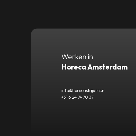
Werken in
Horeca Amsterdam
info@horecastrijders.nl
+31 6 24 74 70 37