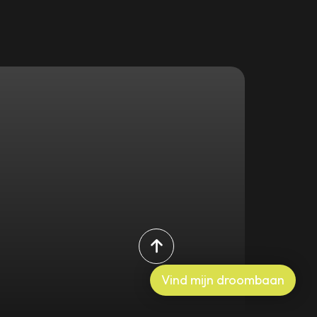
Vind mijn droombaan