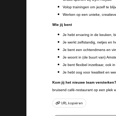
Volop trainingen om jezelf te bli
Werken op een unieke, creatieve
Wie jij bent
Je hebt ervaring in de keuken, bi
Je werkt zelfstandig, netjes en h
Je bent een ochtendmens en vind
Je woont in (de buurt van) Ams
Je bent flexibel inzetbaar, ook 
Je hebt oog voor kwaliteit en w
Kom jij het nieuwe team versterken
bruisend café‑restaurant op een plek waa
URL kopiëren