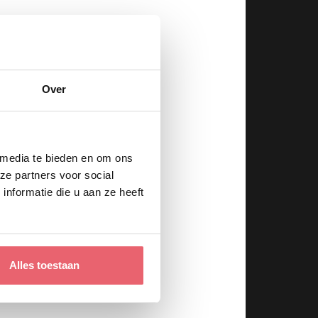
Over
 media te bieden en om ons
ze partners voor social
nformatie die u aan ze heeft
Alles toestaan