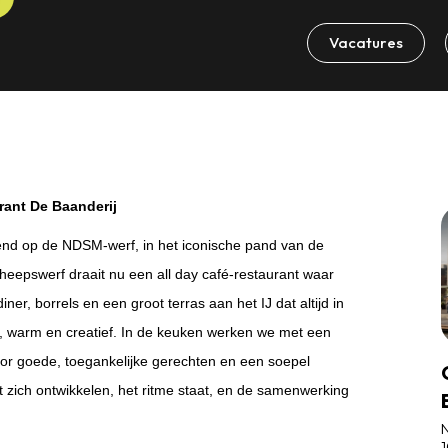
Vacatures
rant De Baanderij
end op de NDSM‑werf, in het iconische pand van de
heepswerf draait nu een all day café‑restaurant waar
diner, borrels en een groot terras aan het IJ dat altijd in
, warm en creatief.
In de keuken werken we met een
oor goede, toegankelijke gerechten en een soepel
ft zich ontwikkelen, het ritme staat, en de samenwerking