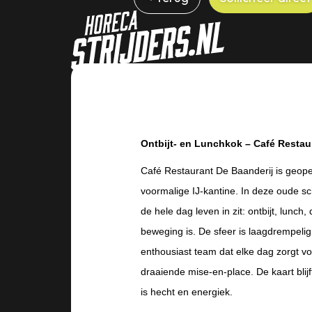
Ontbijt- en Lunchkok – Café Restau
Café Restaurant De Baanderij is geop
voormalige IJ‑kantine. In deze oude sc
de hele dag leven in zit: ontbijt, lunch, 
beweging is. De sfeer is laagdrempelig
enthousiast team dat elke dag zorgt v
draaiende mise‑en‑place. De kaart blij
is hecht en energiek.