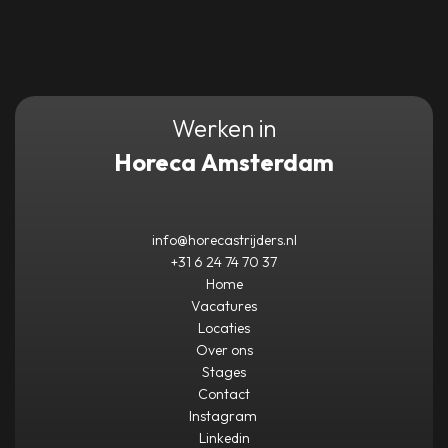
Werken in
Horeca Amsterdam
info@horecastrijders.nl
+31 6 24 74 70 37
Home
Vacatures
Locaties
Over ons
Stages
Contact
Instagram
Linkedin