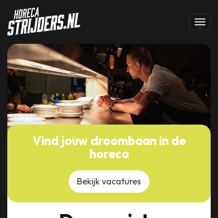
Toggl
Vind jouw droombaan in de
horeca
Bekijk vacatures