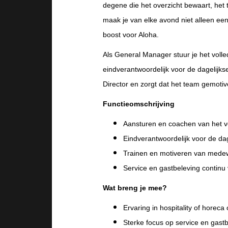
degene die het overzicht bewaart, het 
maak je van elke avond niet alleen e
boost voor Aloha.
Als General Manager stuur je het voll
eindverantwoordelijk voor de dagelijk
Director en zorgt dat het team gemotiv
Functieomschrijving
Aansturen en coachen van het v
Eindverantwoordelijk voor de da
Trainen en motiveren van mede
Service en gastbeleving continu
Wat breng je mee?
Ervaring in hospitality of horec
Sterke focus op service en gas