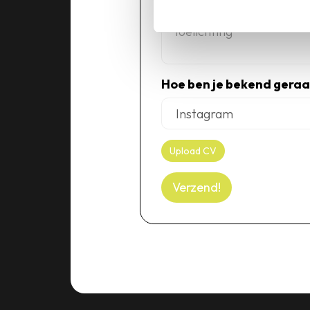
Toelichting
Hoe ben je bekend geraa
Upload CV
Verzend!