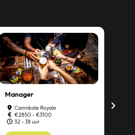
Manager
(Ass
Cannibale Royale
De
Amst
€2850 - €3100
2
32 - 38 uur