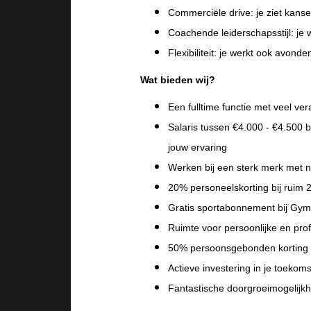
Commerciële drive: je ziet kanse
Coachende leiderschapsstijl: je
Flexibiliteit: je werkt ook avo
Wat bieden wij?
Een fulltime functie met veel ve
Salaris tussen €4.000 - €4.500 b
jouw ervaring
Werken bij een sterk merk met
20% personeelskorting bij ruim
Gratis sportabonnement bij Gym Ro
Ruimte voor persoonlijke en prof
⁠⁠50% persoonsgebonden korting 
Actieve investering in je toekom
Fantastische doorgroeimogelijk