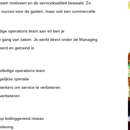
team motiveert en de servicekwaliteit bewaakt. Zo
en succes voor de gasten, maar ook een commerciële
edige operations team aan en ben je
se gang van zaken. Je werkt direct onder de Managing
eerd en getraind is.
olledige operations team
gelijkse operatie
werkers om service te verbeteren
 verbeteren
a op leidinggevend niveau
tbeleving