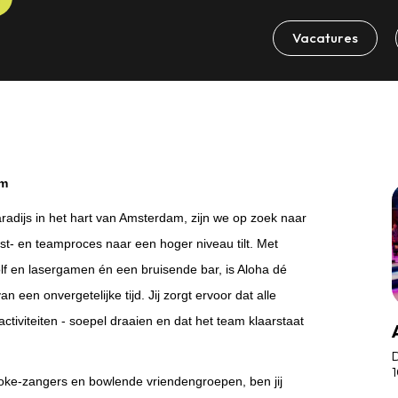
Vacatures
am
paradijs in het hart van Amsterdam, zijn we op zoek naar
st- en teamproces naar een hoger niveau tilt. Met
golf en lasergamen én een bruisende bar, is Aloha dé
 een onvergetelijke tijd. Jij zorgt ervoor dat alle
activiteiten - soepel draaien en dat het team klaarstaat
D
oke-zangers en bowlende vriendengroepen, ben jij