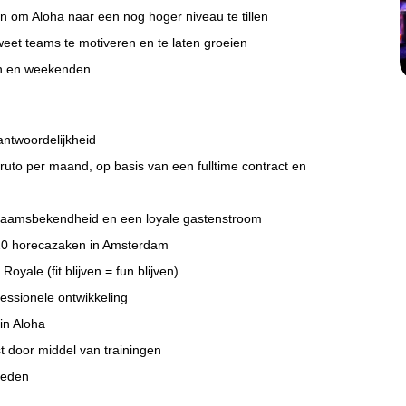
n om Aloha naar een nog hoger niveau te tillen
 weet teams te motiveren en te laten groeien
nden en weekenden
rantwoordelijkheid
ruto per maand, op basis van een fulltime contract en
 naamsbekendheid en een loyale gastenstroom
 20 horecazaken in Amsterdam
yale (fit blijven = fun blijven)
essionele ontwikkeling
in Aloha
st door middel van trainingen
heden