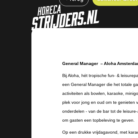
General Manager – Aloha Amsterd
Bij Aloha, hét tropische fun- & leisure
een General Manager die het totale ga
activiteiten als bowlen, karaoke, mini
plek voor jong en oud om te genieten van
onderdelen - van de bar tot de leisure-
om gasten een topbeleving te geven.
Op een drukke vrijdagavond, met kara