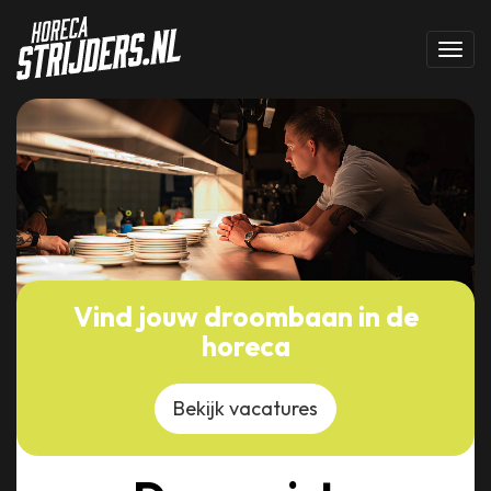
Toggl
Vind jouw droombaan in de
horeca
Bekijk vacatures