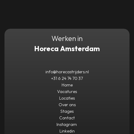
Werken in
Horeca Amsterdam
info@horecastrijders.nl
+31 6 24 74 70 37
Home
Vacatures
Locaties
Over ons
Stages
Contact
Instagram
Linkedin