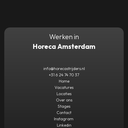
Werken in
Horeca Amsterdam
info@horecastrijders.nl
+31 6 24 74 70 37
Home
Vacatures
Locaties
Over ons
Stages
Contact
Instagram
Linkedin