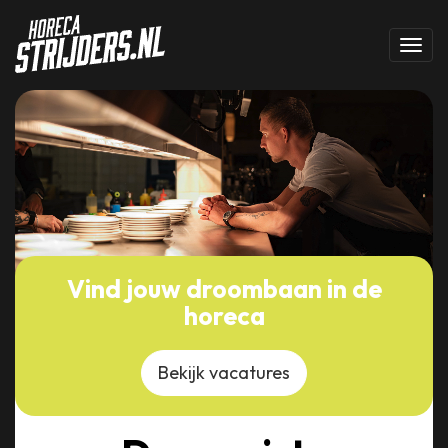
Toggl
Vind jouw droombaan in de
horeca
Bekijk vacatures